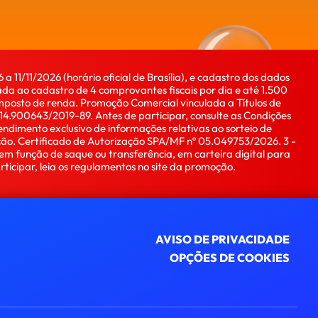
 11/11/2026 (horário oficial de Brasília), e cadastro dos dados
a ao cadastro de 4 comprovantes fiscais por dia e até 1.500
Imposto de renda. Promoção Comercial vinculada a Títulos de
4.900643/2019-89. Antes de participar, consulte as Condições
ndimento exclusivo de informações relativas ao sorteio de
ção. Certificado de Autorização SPA/MF nº 05.049753/2026. 3 -
em função de saque ou transferência, em carteira digital para
icipar, leia os regulamentos no site da promoção.
AVISO DE PRIVACIDADE
OPÇÕES DE COOKIES