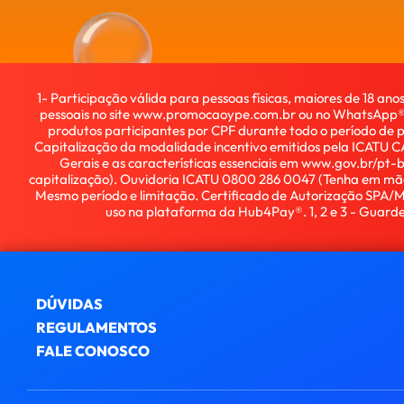
1- Participação válida para pessoas físicas, maiores de 18 ano
pessoais no site www.promocaoype.com.br ou no WhatsApp® in
produtos participantes por CPF durante todo o período de p
Capitalização da modalidade incentivo emitidos pela ICATU C
Gerais e as características essenciais em www.gov.br/pt-
capitalização). Ouvidoria ICATU 0800 286 0047 (Tenha em mãos
Mesmo período e limitação. Certificado de Autorização SPA/MF
uso na plataforma da Hub4Pay®. 1, 2 e 3 - Guarde
DÚVIDAS
REGULAMENTOS
FALE CONOSCO