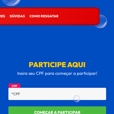
RES
DÚVIDAS
COMO RESGATAR
PARTICIPE AQUI
Insira seu CPF para começar a participar!
CPF
COMEÇAR A PARTICIPAR